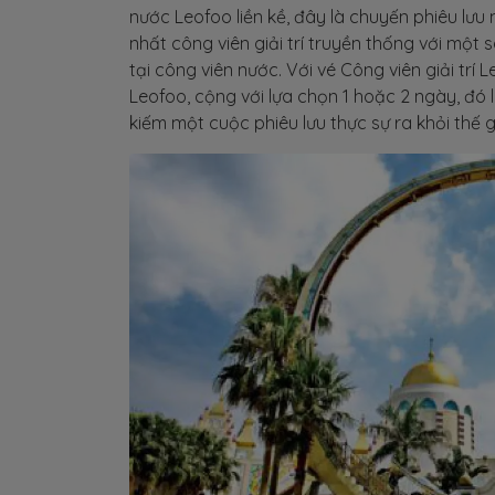
nước Leofoo liền kề, đây là chuyến phiêu lư
nhất công viên giải trí truyền thống với một s
tại công viên nước. Với vé Công viên giải tr
Leofoo, cộng với lựa chọn 1 hoặc 2 ngày, đó
kiếm một cuộc phiêu lưu thực sự ra khỏi thế g