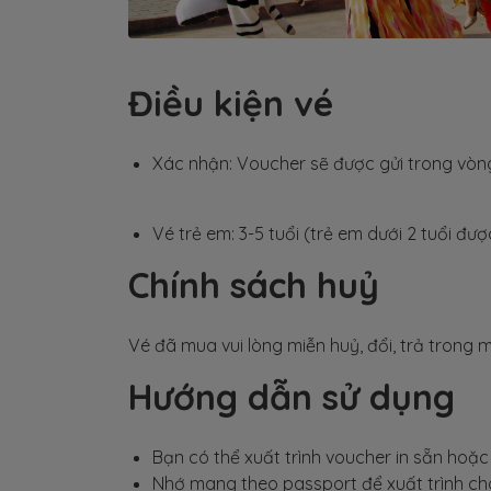
Điều kiện vé
Xác nhận: Voucher sẽ được gửi trong vòng
Vé trẻ em: 3-5 tuổi (trẻ em dưới 2 tuổi đượ
Chính sách huỷ
Vé đã mua vui lòng miễn huỷ, đổi, trả trong 
Hướng dẫn sử dụng
Bạn có thể xuất trình voucher in sẵn hoặ
Nhớ mang theo passport để xuất trình ch