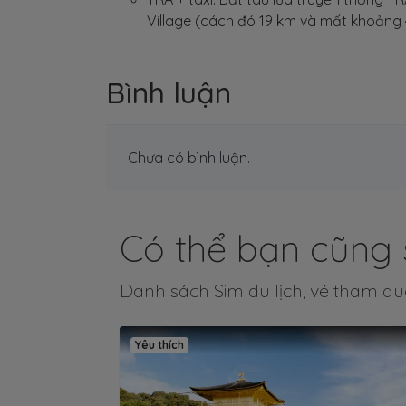
Village (cách đó 19 km và mất khoảng 4
Bình luận
Chưa có bình luận.
Có thể bạn cũng 
Danh sách Sim du lịch, vé tham qu
Yêu thích