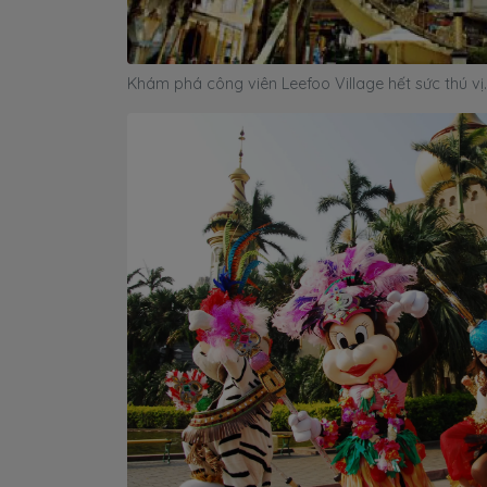
Khám phá công viên Leefoo Village hết sức thú vị.