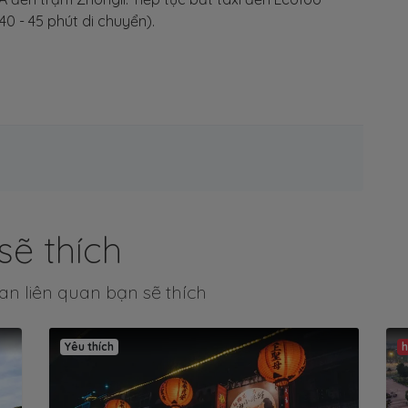
0 - 45 phút di chuyển).
sẽ thích
an liên quan bạn sẽ thích
Yêu thích
h