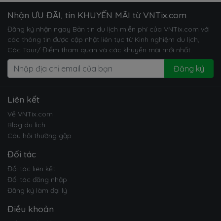
Nhận ƯU ĐÃI, tin KHUYẾN MÃI từ VNTix.com
Đăng ký nhận ngay Bản tin du lịch miễn phí của VNTix.com với
các thông tin được cập nhật liên tục từ Kinh nghiệm du lịch,
Các Tour/ Điểm tham quan và các khuyến mại mới nhất.
Đăng ký
Liên kết
Về VNTix.com
Blog du lịch
Câu hỏi thường gặp
Đối tác
Đối tác liên kết
Đối tác đăng nhập
Đăng ký làm đại lý
Điều khoản